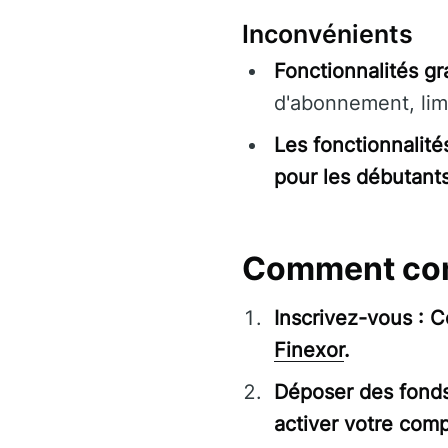
Inconvénients
Fonctionnalités gra
d'abonnement, limi
Les fonctionnalit
pour les débutants
Comment com
Inscrivez-vous : 
Finexor
.
Déposer des fond
activer votre comp