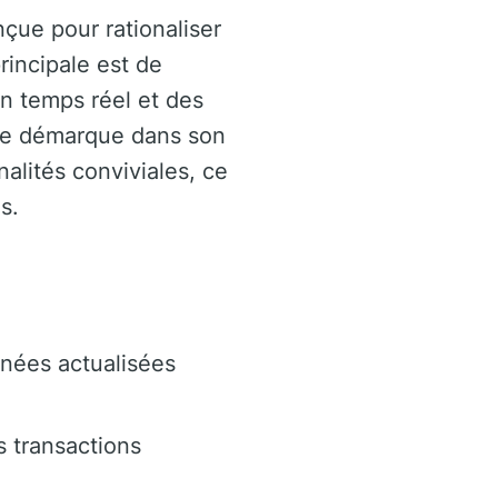
çue pour rationaliser
rincipale est de
en temps réel et des
e démarque dans son
lités conviviales, ce
s.
nées actualisées
s transactions