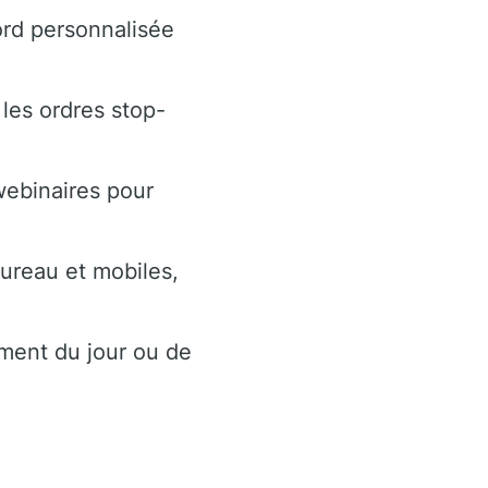
rd personnalisée
les ordres stop-
webinaires pour
ureau et mobiles,
oment du jour ou de