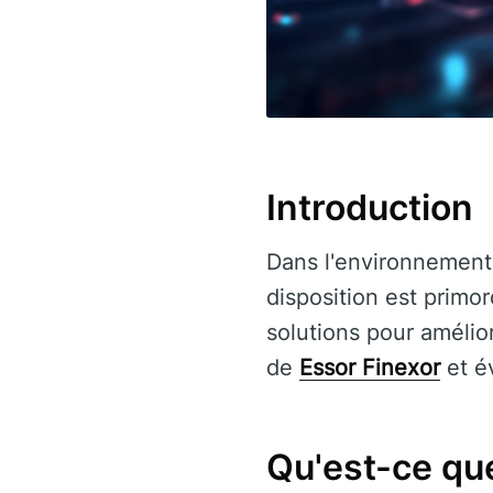
Introduction
Dans l'environnement 
disposition est primor
solutions pour amélior
de
Essor Finexor
et év
Qu'est-ce qu