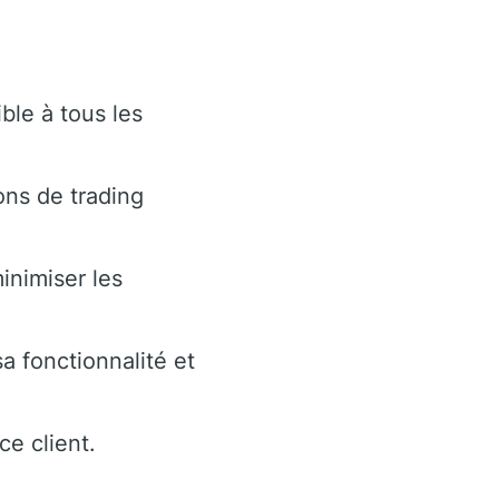
ble à tous les
ons de trading
inimiser les
a fonctionnalité et
e client.