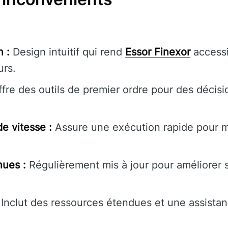
n :
Design intuitif qui rend
Essor Finexor
accessi
urs.
fre des outils de premier ordre pour des décisi
e vitesse :
Assure une exécution rapide pour m
nues :
Régulièrement mis à jour pour améliorer s
Inclut des ressources étendues et une assistanc