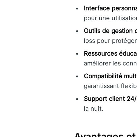
Interface personna
pour une utilisati
Outils de gestion 
loss pour protéger
Ressources éducat
améliorer les conn
Compatibilité multi
garantissant flexibi
Support client 24/
la nuit.
Avantages et