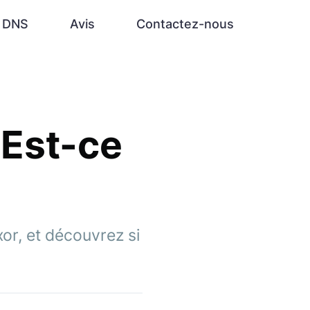
e DNS
Avis
Contactez-nous
 Est-ce
or, et découvrez si