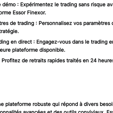
démo : Expérimentez le trading sans risque ava
forme Essor Finexor.
tres de trading : Personnalisez vos paramètres 
tratégie.
ing en direct : Engagez-vous dans le trading e
leure plateforme disponible.
 Profitez de retraits rapides traités en 24 heur
ne plateforme robuste qui répond à divers besoi
ionnalités avancées et des outils conviviaux.
Es