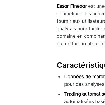
Essor Finexor
est une
et améliorer les activ
fournir aux utilisate
analyses pour facilite
domaine en combinant
qui en fait un atout 
Caractéristiq
Données de march
pour des analyses
Trading automatisé
automatisées basées