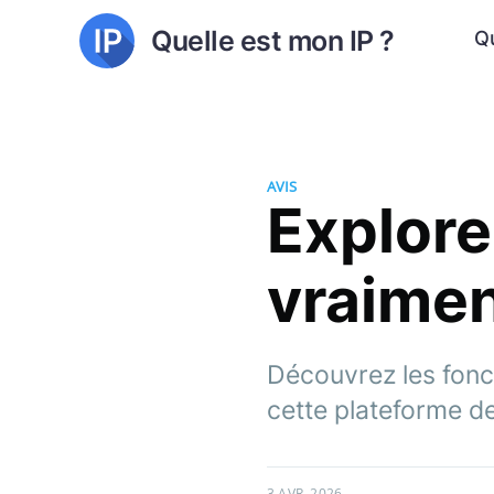
Quelle est mon IP ?
Qu
AVIS
Explore
vraimen
Découvrez les fonct
cette plateforme de
3 AVR. 2026