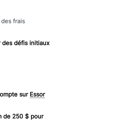
des frais
des défis initiaux
compte sur
Essor
m de 250 $ pour