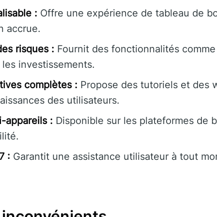
lisable :
Offre une expérience de tableau de bo
on accrue.
des risques :
Fournit des fonctionnalités comme 
 les investissements.
ives complètes :
Propose des tutoriels et des 
aissances des utilisateurs.
-appareils :
Disponible sur les plateformes de b
lité.
7 :
Garantit une assistance utilisateur à tout m
 inconvénients