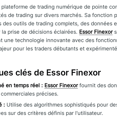
 plateforme de trading numérique de pointe con
ités de trading sur divers marchés. Sa fonction p
urs des outils de trading complets, des données 
r la prise de décisions éclairées.
Essor Finexor
s
 une technologie innovante avec des fonctionna
majeur pour les traders débutants et expérimenté
ues clés de Essor Finexor
é en temps réel :
Essor Finexor
fournit des don
 commerciales précises.
 :
Utilise des algorithmes sophistiqués pour de
 sur des critères définis par l'utilisateur.