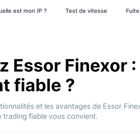
elle est mon IP ?
Test de vitesse
Fuit
z Essor Finexor :
t fiable ?
ionnalités et les avantages de Essor Finex
 trading fiable vous convient.