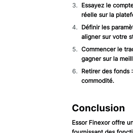
Essayez le compte 
réelle sur la plate
Définir les paramè
aligner sur votre s
Commencer le trad
gagner sur la meil
Retirer des fonds :
commodité.
Conclusion
Essor Finexor offre u
fournissant des fonct