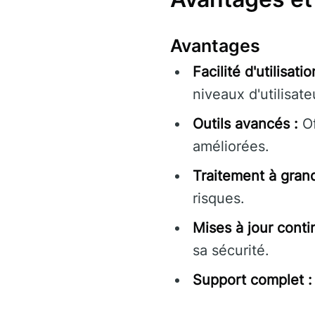
Avantages
Facilité d'utilisatio
niveaux d'utilisate
Outils avancés :
Of
améliorées.
Traitement à grand
risques.
Mises à jour conti
sa sécurité.
Support complet :