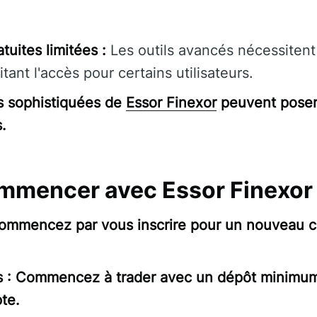
tuites limitées :
Les outils avancés nécessitent 
tant l'accès pour certains utilisateurs.
és sophistiquées de
Essor Finexor
peuvent poser 
.
mencer avec Essor Finexor
Commencez par vous inscrire pour un nouveau 
s : Commencez à trader avec un dépôt minimu
te.