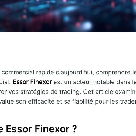
commercial rapide d'aujourd'hui, comprendre les
dial.
Essor Finexor
est un acteur notable dans l
er vos stratégies de trading. Cet article examin
alue son efficacité et sa fiabilité pour les trade
e Essor Finexor ?