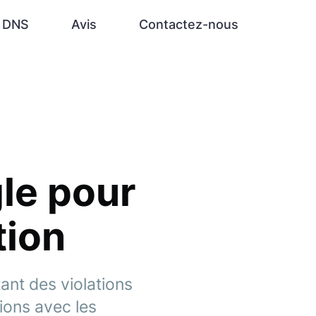
e DNS
Avis
Contactez-nous
le pour
tion
ant des violations
ions avec les