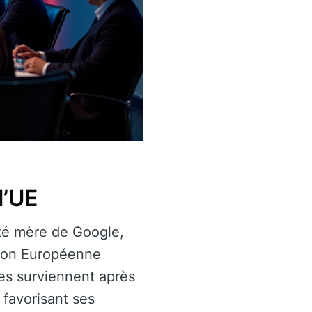
l’UE
été mère de Google,
Union Européenne
es surviennent après
 favorisant ses