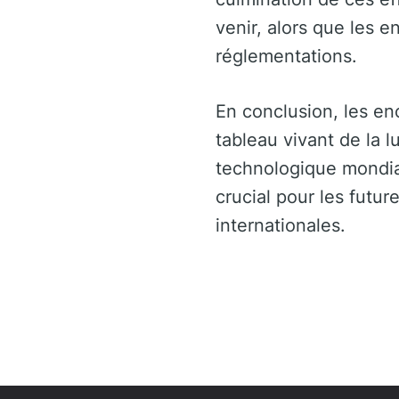
venir, alors que les e
réglementations.
En conclusion, les e
tableau vivant de la l
technologique mondial
crucial pour les futur
internationales.