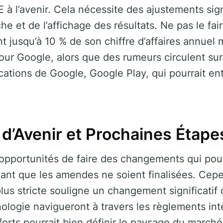
E à l’avenir. Cela nécessite des ajustements sign
e et de l’affichage des résultats. Ne pas le fair
t jusqu’à 10 % de son chiffre d’affaires annuel 
pour Google, alors que des rumeurs circulent su
ications de Google, Google Play, qui pourrait e
d’Avenir et Prochaines Étape
pportunités de faire des changements qui pourr
avant que les amendes ne soient finalisées. Ce
lus stricte souligne un changement significatif
nologie navigueront à travers les règlements int
forts pourrait bien définir le paysage du march