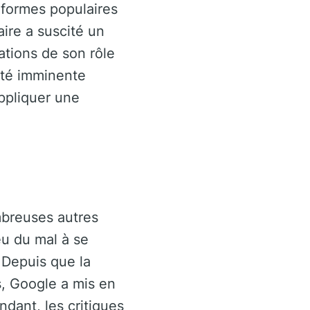
eformes populaires
ire a suscité un
ations de son rôle
ité imminente
ppliquer une
mbreuses autres
eu du mal à se
 Depuis que la
, Google a mis en
dant, les critiques