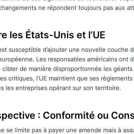
changements ne répondent toujours pas aux at
e les États-Unis et l’UE
t susceptible d’ajouter une nouvelle couche d
 européenne. Les responsables américains ont d
 cibler de manière disproportionnée les géants
es critiques, l’UE maintient que ses règlements
 les entreprises opérant sur son territoire.
spective : Conformité ou Co
ne se limite pas à payer une amende mais à ass