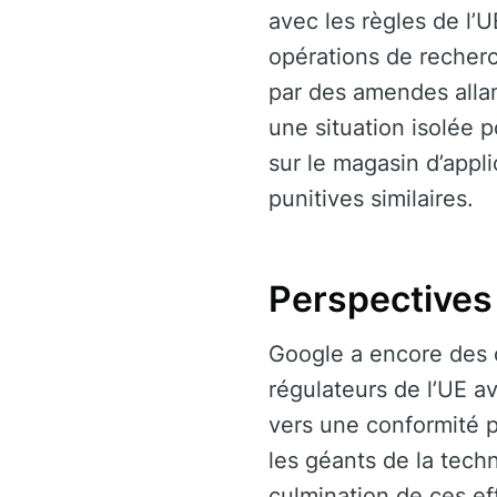
avec les règles de l’U
opérations de recherch
par des amendes allan
une situation isolée 
sur le magasin d’appl
punitives similaires.
Perspectives 
Google a encore des o
régulateurs de l’UE 
vers une conformité p
les géants de la tech
culmination de ces ef