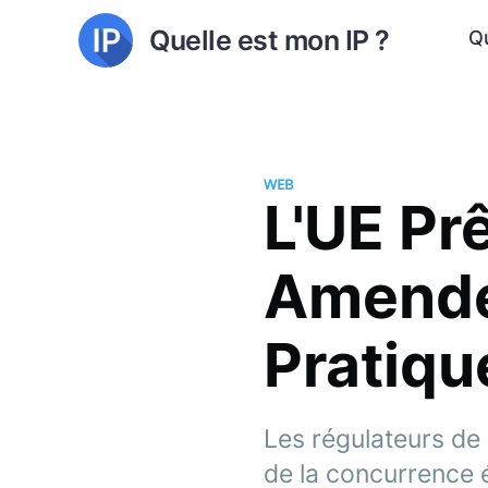
Quelle est mon IP ?
Qu
WEB
L'UE Prê
Amende
Pratiqu
Les régulateurs de 
de la concurrence é