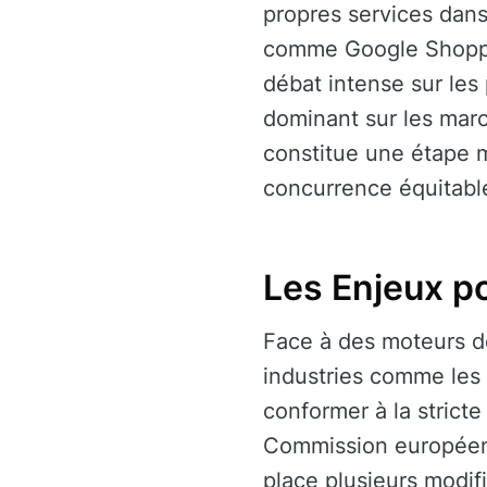
propres services dans
comme Google Shoppin
débat intense sur les
dominant sur les mar
constitue une étape m
concurrence équitabl
Les Enjeux p
Face à des moteurs d
industries comme les 
conformer à la strict
Commission européenn
place plusieurs modif