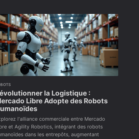
OBOTS
évolutionner la Logistique :
ercado Libre Adopte des Robots
umanoïdes
plorez l'alliance commerciale entre Mercado
bre et Agility Robotics, intégrant des robots
umanoïdes dans les entrepôts, augmentant