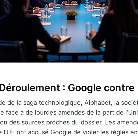
Déroulement : Google contre 
de de la saga technologique, Alphabet, la soci
aire face à de lourdes amendes de la part de l’
elon des sources proches du dossier. Les amend
e l’UE ont accusé Google de violer les règles en