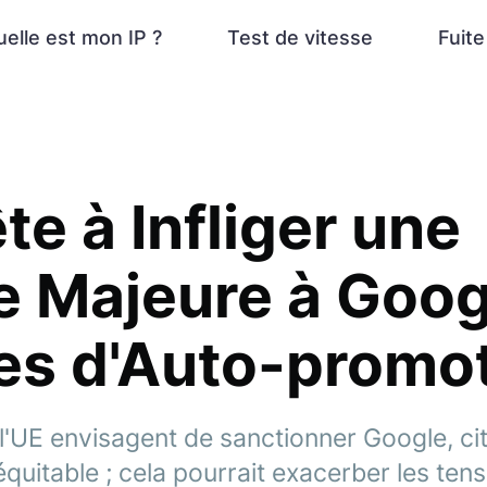
elle est mon IP ?
Test de vitesse
Fuit
te à Infliger une
 Majeure à Goog
es d'Auto-promo
l'UE envisagent de sanctionner Google, cit
quitable ; cela pourrait exacerber les tens