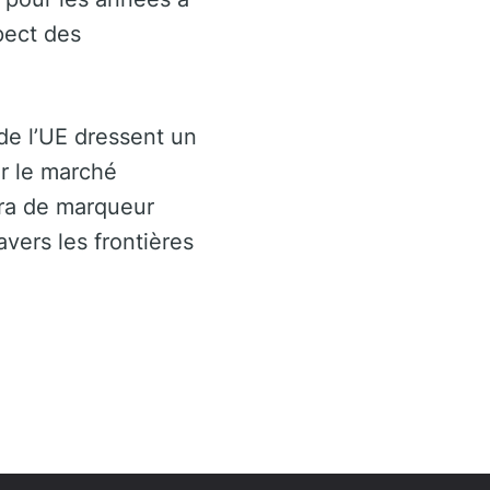
spect des
de l’UE dressent un
ur le marché
ira de marqueur
vers les frontières