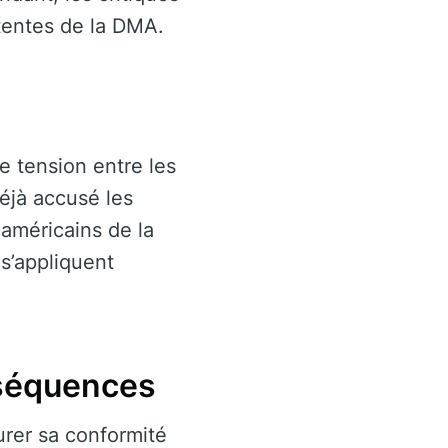
tentes de la DMA.
e tension entre les
éjà accusé les
 américains de la
 s’appliquent
nséquences
urer sa conformité