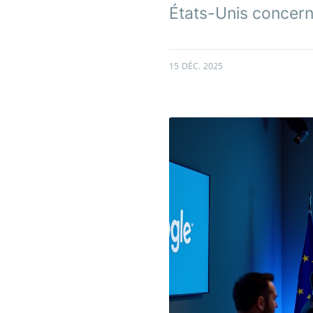
États-Unis concerna
15 DÉC. 2025