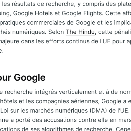
 les résultats de recherche, y compris des plat
g, Google Hotels et Google Flights. Cette affa
 pratiques commerciales de Google et les implic
chés numériques. Selon
The Hindu
, cette pénal
ajeure dans les efforts continus de l’UE pour a
e.
our Google
e recherche intégrés verticalement et à de no
hôtels et les compagnies aériennes, Google a 
e Loi sur les marchés numériques (DMA) de l’UE.
e a porté des accusations contre elle en mars
ications de ses algorithmes de recherche. Cepen