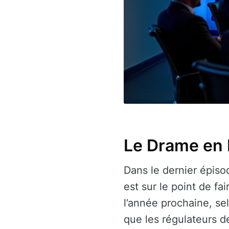
Le Drame en 
Dans le dernier épiso
est sur le point de f
l’année prochaine, s
que les régulateurs d