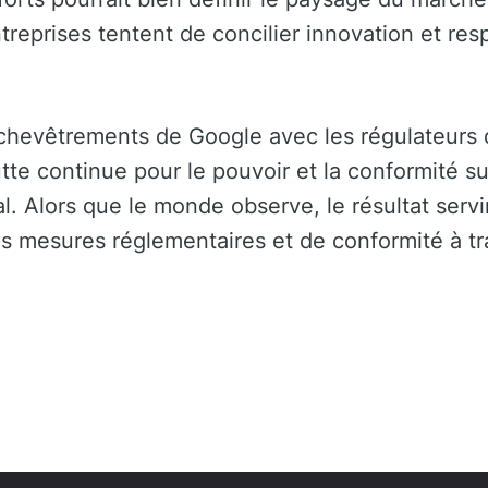
ntreprises tentent de concilier innovation et re
nchevêtrements de Google avec les régulateurs 
utte continue pour le pouvoir et la conformité s
. Alors que le monde observe, le résultat serv
es mesures réglementaires et de conformité à tra