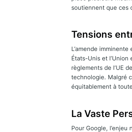
soutiennent que ces 
Tensions entr
L’amende imminente es
États-Unis et l’Union
règlements de l’UE de
technologie. Malgré c
équitablement à toutes
La Vaste Per
Pour Google, l’enjeu 