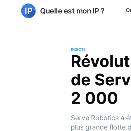
Quelle est mon IP ?
Qu
ROBOTS
Révolut
de Serv
2 000
Serve Robotics a é
plus grande flotte 