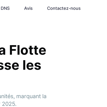
e DNS
Avis
Contactez-nous
a Flotte
sse les
nités, marquant la
r 2025.