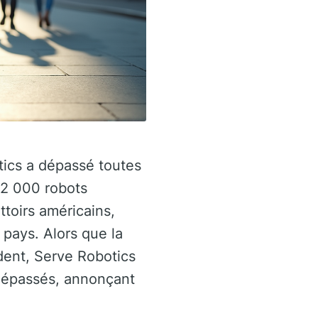
tics a dépassé toutes
 2 000 robots
ttoirs américains,
u pays. Alors que la
dent, Serve Robotics
 dépassés, annonçant