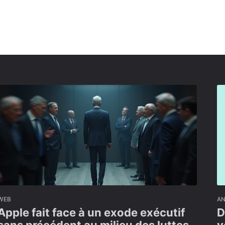
WEB
A
Apple fait face à un exode exécutif
D