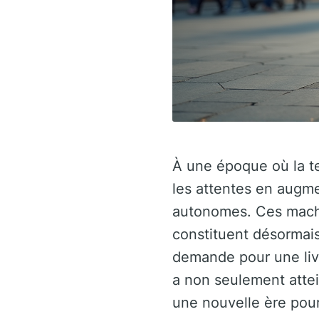
À une époque où la te
les attentes en augm
autonomes. Ces machin
constituent désormais 
demande pour une liv
a non seulement attei
une nouvelle ère pour 