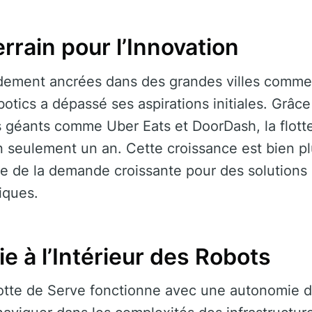
errain pour l’Innovation
idement ancrées dans des grandes villes comme
otics a dépassé ses aspirations initiales. Grâce
 géants comme Uber Eats et DoorDash, la flotte 
en seulement un an. Cette croissance est bien p
gne de la demande croissante pour des solutions 
iques.
e à l’Intérieur des Robots
otte de Serve fonctionne avec une autonomie d