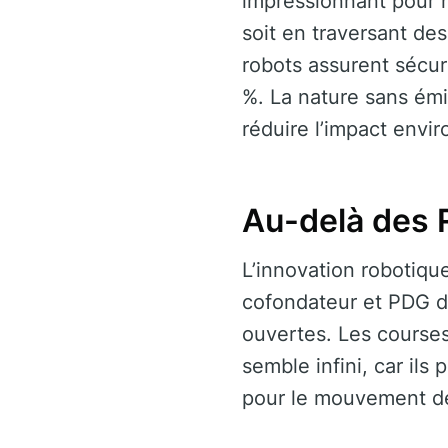
impressionnant pour n
soit en traversant de
robots assurent sécuri
%. La nature sans émi
réduire l’impact envi
Au-delà des R
L’innovation robotique
cofondateur et PDG de
ouvertes. Les courses
semble infini, car il
pour le mouvement de