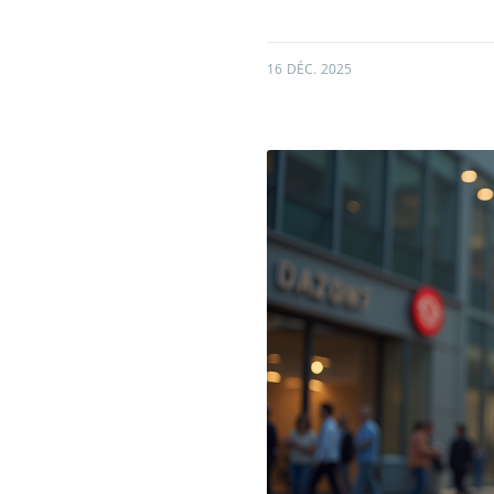
16 DÉC. 2025