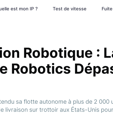
elle est mon IP ?
Test de vitesse
Fuit
ion Robotique : L
e Robotics Dépa
tendu sa flotte autonome à plus de 2 000 u
de livraison sur trottoir aux États-Unis pou