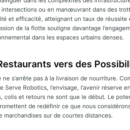
aviguer dans les complexités des infrastructur
s intersections ou en manœuvrant dans des trot
té et efficacité, atteignant un taux de réussite
ssion de la flotte souligne davantage l’engage
ronnemental dans les espaces urbains denses.
estaurants vers des Possibili
 ne s’arrête pas à la livraison de nourriture. C
 Serve Robotics, l’envisage, l’avenir réserve e
, colis et retours ne sont que le début. Le pote
s promettent de redéfinir ce que nous considéro
 marchandises sur de courtes distances.