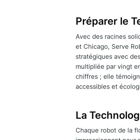
Préparer le T
Avec des racines sol
et Chicago, Serve Rob
stratégiques avec des
multipliée par vingt 
chiffres ; elle témoi
accessibles et écolog
La Technologi
Chaque robot de la fl