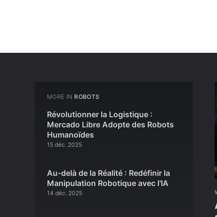
MORE IN
ROBOTS
Révolutionner la Logistique :
Mercado Libre Adopte des Robots
Humanoïdes
15 déc. 2025
Au-delà de la Réalité : Redéfinir la
Manipulation Robotique avec l'IA
14 déc. 2025