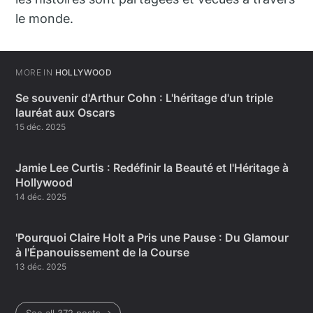
le monde.
MORE IN
HOLLYWOOD
Se souvenir d'Arthur Cohn : L'héritage d'un triple
lauréat aux Oscars
15 déc. 2025
Jamie Lee Curtis : Redéfinir la Beauté et l'Héritage à
Hollywood
14 déc. 2025
'Pourquoi Claire Holt a Pris une Pause : Du Glamour
à l'Épanouissement de la Course
13 déc. 2025