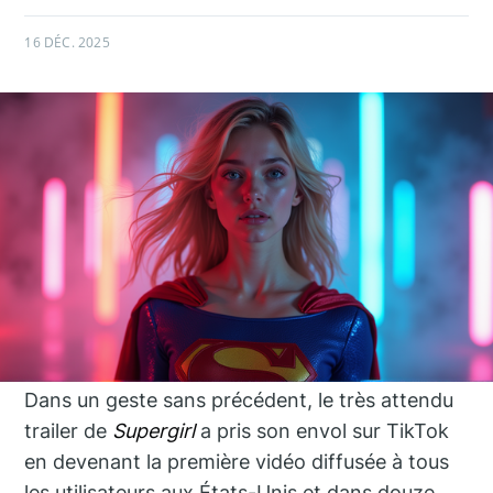
16 DÉC. 2025
Dans un geste sans précédent, le très attendu
trailer de
Supergirl
a pris son envol sur TikTok
en devenant la première vidéo diffusée à tous
les utilisateurs aux États-Unis et dans douze